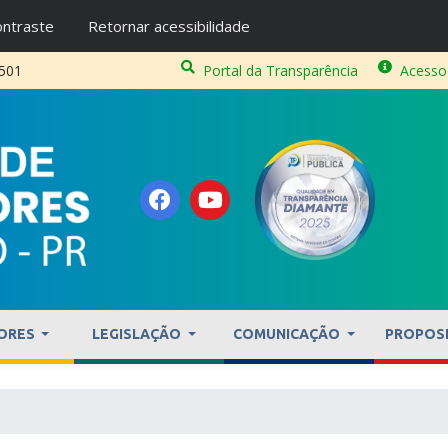
ntraste
Retornar acessibilidade
2501
Portal da Transparência
Acesso
ORES
LEGISLAÇÃO
COMUNICAÇÃO
PROPOS