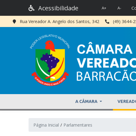
Acessibilidade
Co
A+
A-
Rua Vereador A. Angelo dos Santos, 342
(49) 3644-
A CÂMARA
VEREAD
Página Inicial
Parlamentares