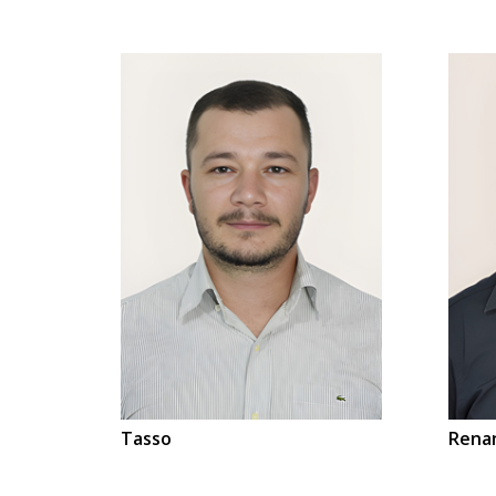
Tasso
Renan