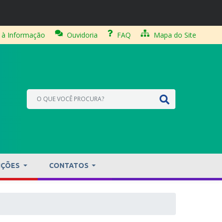
 à Informação
Ouvidoria
FAQ
Mapa do Site
IÇÕES
CONTATOS