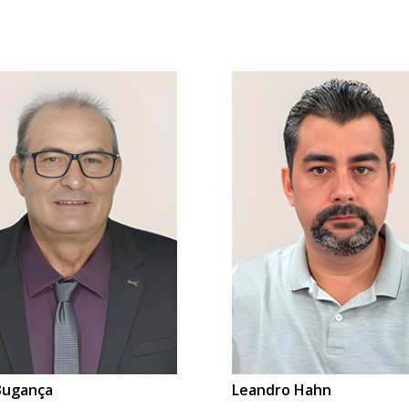
Bugança
Leandro Hahn