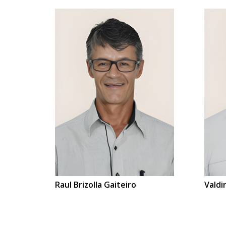
Raul Brizolla Gaiteiro
Valdi