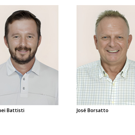
nei Battisti
José Borsatto