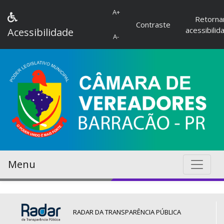
A+
Retorna
Contraste
acessibilid
Acessibilidade
A-
Menu
RADAR DA TRANSPARÊNCIA PÚBLICA