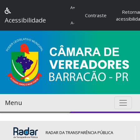
A+
Retorna
Contraste
acessibilid
Acessibilidade
A-
Menu
RADAR DA TRANSPARÊNCIA PÚBLICA