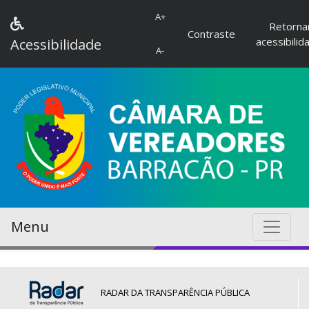
A+
Retorna
Contraste
acessibilid
Acessibilidade
A-
Menu
RADAR DA TRANSPARÊNCIA PÚBLICA