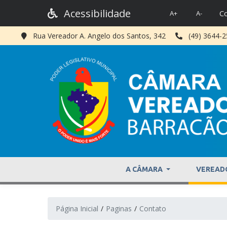
Acessibilidade
Co
A+
A-
Rua Vereador A. Angelo dos Santos, 342
(49) 3644-
A CÂMARA
VEREAD
Página Inicial
Paginas
Contato