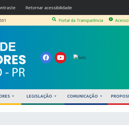
ntraste
Retornar acessibilidade
2501
Portal da Transparência
Acesso
ORES
LEGISLAÇÃO
COMUNICAÇÃO
PROPOS