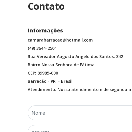
Contato
⠀⠀⠀⠀⠀⠀⠀⠀
Informações
camarabarracao@hotmail.com
(49) 3644-2501
Rua Vereador Augusto Angelo dos Santos, 342
Bairro Nossa Senhora de Fátima
CEP: 89985-000
Barracão - PR - Brasil
Atendimento: Nosso atendimento é de segunda à 