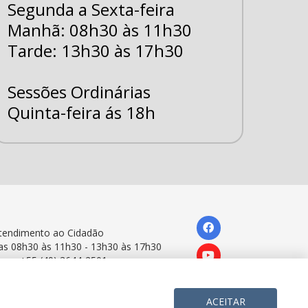
Segunda a Sexta-feira
Manhã: 08h30 às 11h30
Tarde: 13h30 às 17h30
Sessões Ordinárias
Quinta-feira ás 18h
tendimento ao Cidadão
as 08h30 às 11h30 - 13h30 às 17h30
one: +55 (49) 3644-2501
ACEITAR