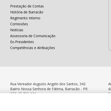
Prestação de Contas
História de Barracão
Regimento Interno
Comissões
Notícias
Assessoria de Comunicação
Ex-Presidentes
Competências e Atribuições
Rua Vereador Augusto Angelo dos Santos, 342
A
Bairro Nossa Senhora de Fátima, Barracão - PR
d
CEP: 85.700-000
F