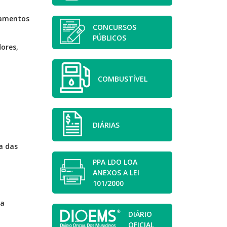
namentos
CONCURSOS
PÚBLICOS
ores,
COMBUSTÍVEL
DIÁRIAS
a das
PPA LDO LOA
ANEXOS A LEI
101/2000
da
DIÁRIO
OFICIAL