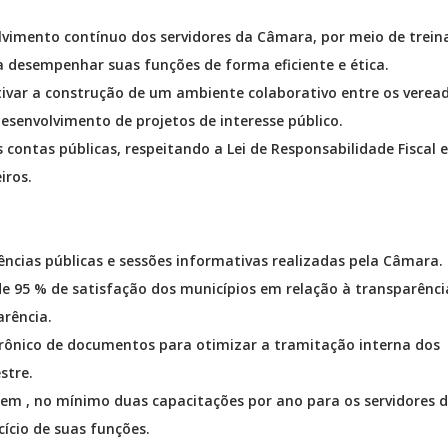
olvimento contínuo dos servidores da Câmara, por meio de trei
 desempenhar suas funções de forma eficiente e ética.
tivar a construção de um ambiente colaborativo entre os veread
esenvolvimento de projetos de interesse público.
s contas públicas, respeitando a Lei de Responsabilidade Fiscal e
iros.
ncias públicas e sessões informativas realizadas pela Câmara.
 de 95 % de satisfação dos municípios em relação à transparênci
arência.
rônico de documentos para otimizar a tramitação interna dos
stre.
lizem , no mínimo duas capacitações por ano para os servidores 
ício de suas funções.