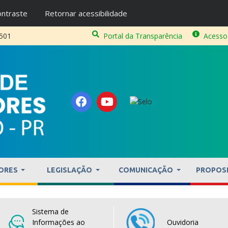
ntraste
Retornar acessibilidade
2501
Portal da Transparência
Acesso
ORES
LEGISLAÇÃO
COMUNICAÇÃO
PROPOS
Sistema de
Informações ao
Ouvidoria