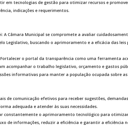
stir em tecnologias de gestão para otimizar recursos e promove
ência, indicações e requerimentos.
 Lei: A Câmara Municipal se compromete a avaliar cuidadosamen
elo Legislativo, buscando o aprimoramento e a eficácia das leis
Fortalecer o portal da transparência como uma ferramenta ace
m acompanhar o trabalho legislativo, orçamento e gastos públ
 sessões informativas para manter a população ocupada sobre as
nais de comunicação efetivos para receber sugestões, demandas
e forma adequada e atender às suas necessidades.
r constantemente o aprimoramento tecnológico para otimizar
xo de informações, reduzir a eficiência e garantir a eficiência 