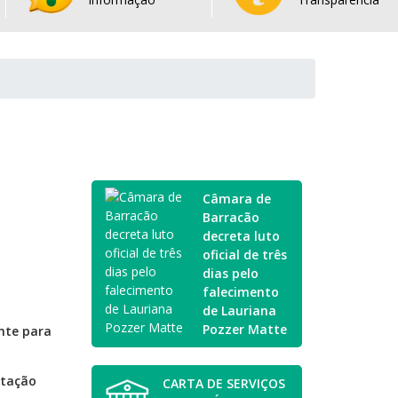
Câmara de
Barracão
decreta luto
oficial de três
dias pelo
falecimento
de Lauriana
Pozzer Matte
nte para
ntação
CARTA DE SERVIÇOS