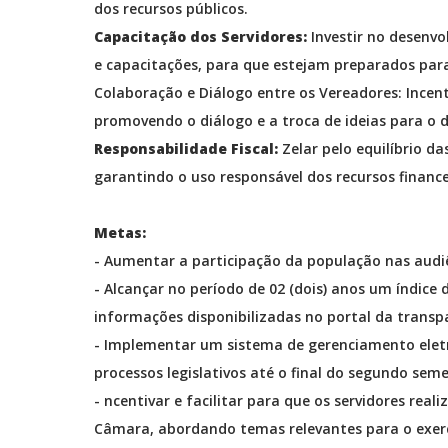
dos recursos públicos.
Capacitação dos Servidores:
Investir no desenv
e capacitações, para que estejam preparados para
Colaboração e Diálogo entre os Vereadores: Incen
promovendo o diálogo e a troca de ideias para o d
Responsabilidade Fiscal:
Zelar pelo equilíbrio da
garantindo o uso responsável dos recursos finance
Metas:
- Aumentar a participação da população nas audiê
- Alcançar no período de 02 (dois) anos um índice
informações disponibilizadas no portal da transp
- Implementar um sistema de gerenciamento elet
processos legislativos até o final do segundo seme
- ncentivar e facilitar para que os servidores rea
Câmara, abordando temas relevantes para o exerc