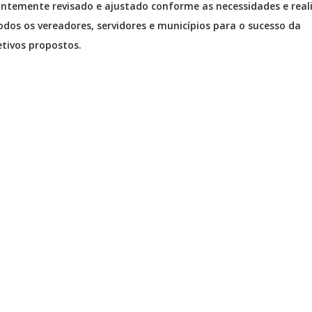
tantemente revisado e ajustado conforme as necessidades e real
todos os vereadores, servidores e municípios para o sucesso da
tivos propostos.
TÁRIO