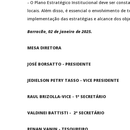
- O Plano Estratégico Institucional deve ser cons
locais. Além disso, é essencial o envolvimento de 
implementação das estratégias e alcance dos obje
Barracão, 02 de janeiro de 2025.
MESA DIRETORA
JOSÉ BORSATTO - PRESIDENTE
JEDIELSON PETRY TASSO - VICE PRESIDENTE
RAUL BRIZOLLA-VICE - 1º SECRE
VALDINEI BATTISTI - 2º SECRETÁRIO
RENAN VANIN - TESOUREIRO