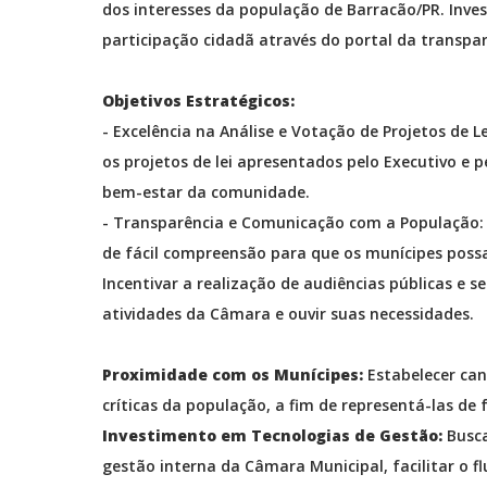
dos interesses da população de Barracão/PR. Inve
participação cidadã através do portal da transpar
Objetivos Estratégicos:
- Excelência na Análise e Votação de Projetos de
os projetos de lei apresentados pelo Executivo e p
bem-estar da comunidade.
- Transparência e Comunicação com a População: 
de fácil compreensão para que os munícipes possa
Incentivar a realização de audiências públicas e
atividades da Câmara e ouvir suas necessidades.
Proximidade com os Munícipes:
Estabelecer ca
críticas da população, a fim de representá-las d
Investimento em Tecnologias de Gestão:
Busca
gestão interna da Câmara Municipal, facilitar o flu