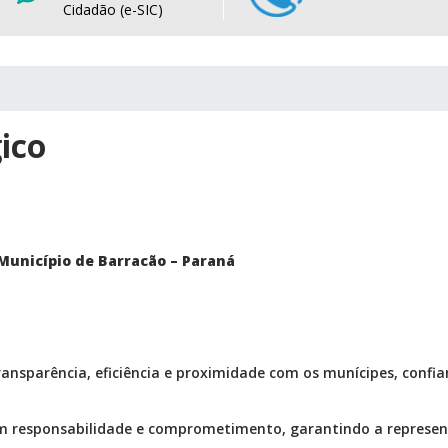
Cidadão (e-SIC)
ico
Município de Barracão – Paraná
ansparência, eficiência e proximidade com os munícipes, confia
 com responsabilidade e comprometimento, garantindo a represe