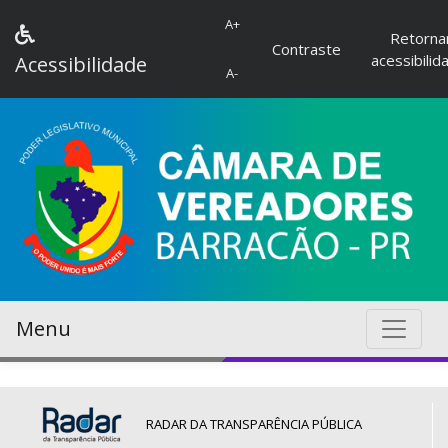
A+
Retorna
Contraste
acessibilid
Acessibilidade
A-
Menu
RADAR DA TRANSPARÊNCIA PÚBLICA