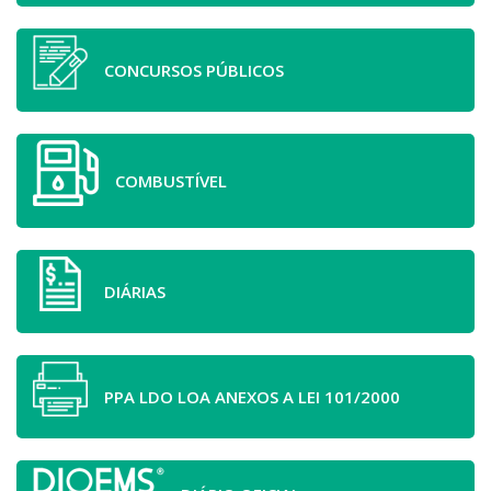
CONCURSOS PÚBLICOS
COMBUSTÍVEL
DIÁRIAS
PPA LDO LOA ANEXOS A LEI 101/2000