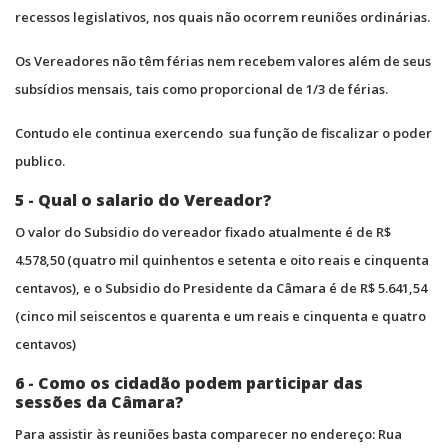
recessos legislativos, nos quais não ocorrem reuniões ordinárias.
Os Vereadores não têm férias nem recebem valores além de seus
subsídios mensais, tais como proporcional de 1/3 de férias.
Contudo ele continua exercendo sua função de fiscalizar o poder
publico.
5 - Qual o salario do Vereador?
O valor do Subsidio do vereador fixado atualmente é de R$
4.578,50 (quatro mil quinhentos e setenta e oito reais e cinquenta
centavos), e o Subsidio do Presidente da Câmara é de R$ 5.641,54
(cinco mil seiscentos e quarenta e um reais e cinquenta e quatro
centavos)
6 - Como os cidadão podem participar das
sessões da Câmara?
Para assistir às reuniões basta comparecer no endereço: Rua