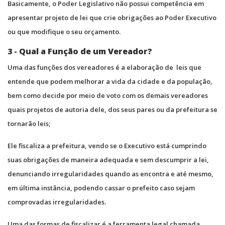
Basicamente, o Poder Legislativo não possui competência em
apresentar projeto de lei que crie obrigações ao Poder Executivo
ou que modifique o seu orçamento.
3 - Qual a Função de um Vereador?
Uma das funções dos vereadores é a elaboração de leis que
entende que podem melhorar a vida da cidade e da população,
bem como decide por meio de voto com os demais vereadores
quais projetos de autoria dele, dos seus pares ou da prefeitura se
tornarão leis;
Ele fiscaliza a prefeitura, vendo se o Executivo está cumprindo
suas obrigações de maneira adequada e sem descumprir a lei,
denunciando irregularidades quando as encontra e até mesmo,
em última instância, podendo cassar o prefeito caso sejam
comprovadas irregularidades.
Uma das formas de fiscalizar é a ferramenta legal chamada