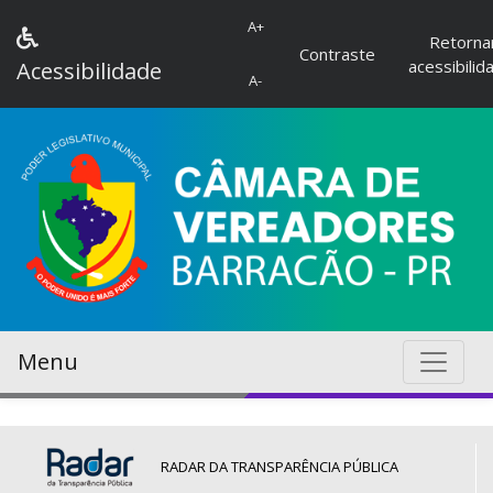
A+
Retorna
Contraste
acessibilid
Acessibilidade
A-
Menu
RADAR DA TRANSPARÊNCIA PÚBLICA