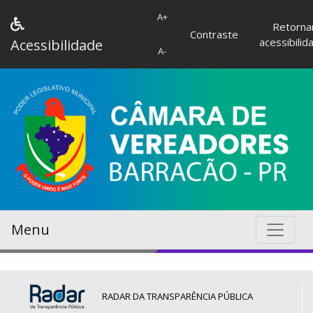
A+
Retorna
Contraste
acessibilid
Acessibilidade
A-
Menu
RADAR DA TRANSPARÊNCIA PÚBLICA