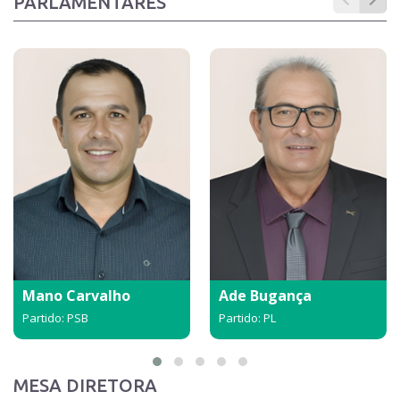
PARLAMENTARES
Mano Carvalho
Ade Bugança
Partido: PSB
Partido: PL
MESA DIRETORA