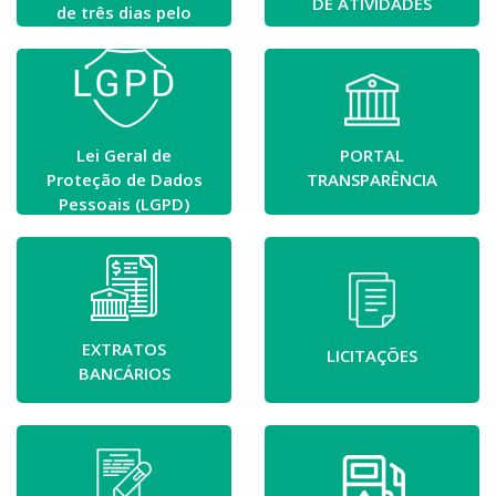
DE ATIVIDADES
de três dias pelo
falecimento de
Lauriana Pozzer
Matte
Lei Geral de
PORTAL
Proteção de Dados
TRANSPARÊNCIA
Pessoais (LGPD)
EXTRATOS
LICITAÇÕES
BANCÁRIOS