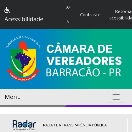
A+
Retorna
Contraste
acessibilid
Acessibilidade
A-
Menu
RADAR DA TRANSPARÊNCIA PÚBLICA