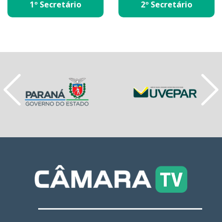
1º Secretário
2º Secretário