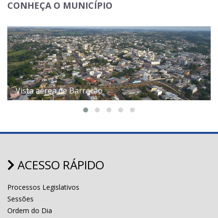
CONHEÇA O MUNICÍPIO
Vista aérea de Barracão
ACESSO RÁPIDO
Processos Legislativos
Sessões
Ordem do Dia