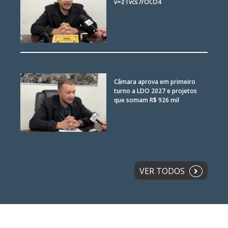
v=zTvcs7rOCO4
Câmara aprova em primeiro
turno a LDO 2027 e projetos
que somam R$ 926 mil
VER TODOS