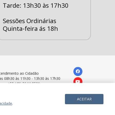
Tarde: 13h30 às 17h30
Sessões Ordinárias
Quinta-feira ás 18h
tendimento ao Cidadão
as 08h30 às 11h30 - 13h30 às 17h30
one: +55 (49) 3644-2501
ACEITAR
Desenvolvimento: Portal Tri
vacidade
.