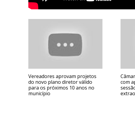
Vereadores aprovam projetos
Câmara
do novo plano diretor válido
com a
para os próximos 10 anos no
sessão
município
extrao