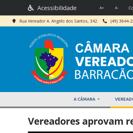
Acessibilidade
Co
A+
A-
Rua Vereador A. Angelo dos Santos, 342
(49) 3644-
A CÂMARA
VEREAD
Vereadores aprovam rea