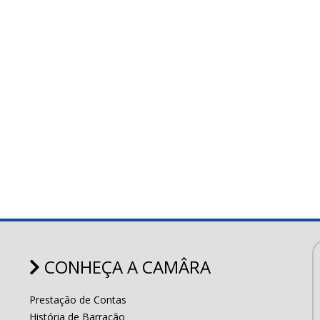
CONHEÇA A CAMÂRA
Prestação de Contas
História de Barracão