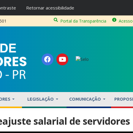
ntraste
Retornar acessibilidade
2501
Portal da Transparência
Acesso
ORES
LEGISLAÇÃO
COMUNICAÇÃO
PROPOS
juste salarial de servidores 