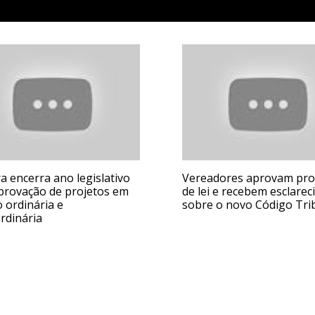
 encerra ano legislativo
Vereadores aprovam pro
provação de projetos em
de lei e recebem esclare
 ordinária e
sobre o novo Código Tri
rdinária