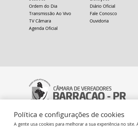
Ordem do Dia
Diário Oficial
Transmissão Ao Vivo
Fale Conosco
TV Câmara
Ouvidoria
Agenda Oficial
Política e configurações de cookies
Câmara Municipal de Vereadores de Barr
A gente usa cookies para melhorar a sua experiência no sit