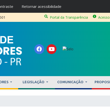
ntraste
Retornar acessibilidade
2501
Portal da Transparência
Acesso
ORES
LEGISLAÇÃO
COMUNICAÇÃO
PROPOS