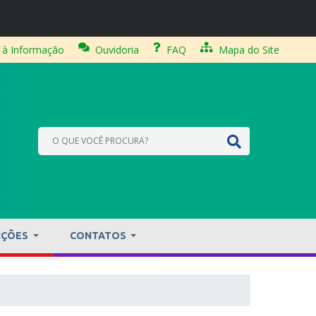
 à Informação
Ouvidoria
FAQ
Mapa do Site
IÇÕES
CONTATOS