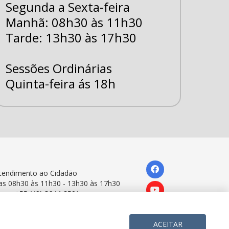
Segunda a Sexta-feira
Manhã: 08h30 às 11h30
Tarde: 13h30 às 17h30
Sessões Ordinárias
Quinta-feira ás 18h
tendimento ao Cidadão
as 08h30 às 11h30 - 13h30 às 17h30
one: +55 (49) 3644-2501
ACEITAR