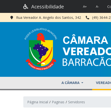
Acessibilidade
Co
A+
A-
Rua Vereador A. Angelo dos Santos, 342
(49) 3644-
A CÂMARA
VEREAD
Página Inicial
Paginas
Servidores