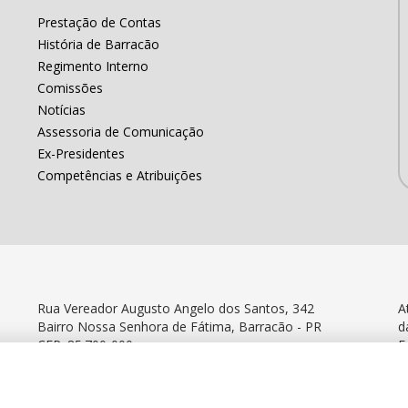
Prestação de Contas
História de Barracão
Regimento Interno
Comissões
Notícias
Assessoria de Comunicação
Ex-Presidentes
Competências e Atribuições
Rua Vereador Augusto Angelo dos Santos, 342
A
Bairro Nossa Senhora de Fátima, Barracão - PR
d
CEP: 85.700-000
F