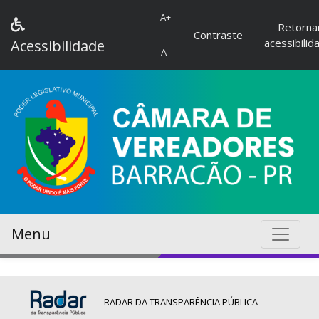
A+
Retorna
Contraste
acessibilid
Acessibilidade
A-
Menu
RADAR DA TRANSPARÊNCIA PÚBLICA