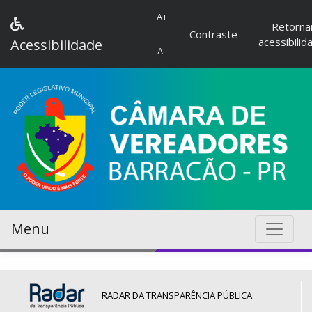
A+
Retorna
Contraste
acessibilid
Acessibilidade
A-
Menu
RADAR DA TRANSPARÊNCIA PÚBLICA