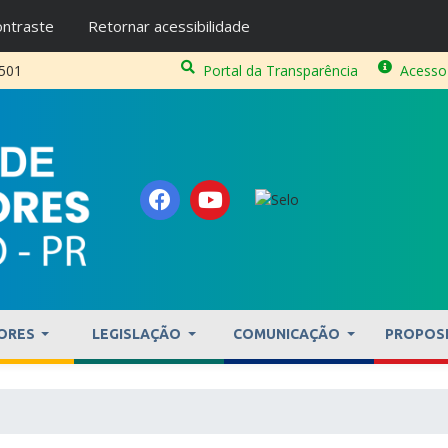
ntraste
Retornar acessibilidade
2501
Portal da Transparência
Acesso
ORES
LEGISLAÇÃO
COMUNICAÇÃO
PROPOS