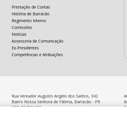
Prestação de Contas
História de Barracão
Regimento Interno
Comissões
Notícias
Assessoria de Comunicação
Ex-Presidentes
Competências e Atribuições
Rua Vereador Augusto Angelo dos Santos, 342
A
Bairro Nossa Senhora de Fátima, Barracão - PR
d
CEP: 85.700-000
F