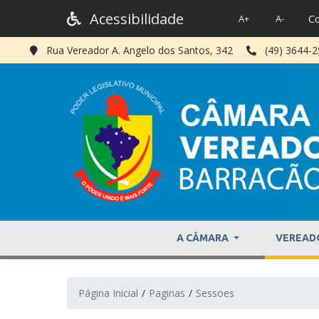
Acessibilidade
Co
A+
A-
Rua Vereador A. Angelo dos Santos, 342
(49) 3644-
A CÂMARA
VEREAD
Página Inicial
Paginas
Sessoes