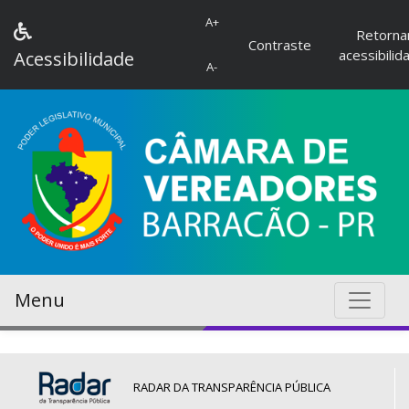
A+
Retorna
Contraste
acessibilid
Acessibilidade
A-
Menu
RADAR DA TRANSPARÊNCIA PÚBLICA