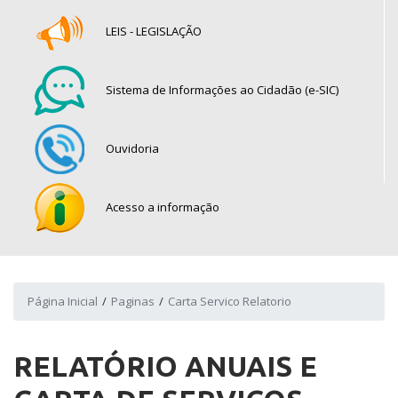
LEIS - LEGISLAÇÃO
Sistema de Informações ao Cidadão (e-SIC)
Ouvidoria
Acesso a informação
Página Inicial
Paginas
Carta Servico Relatorio
RELATÓRIO ANUAIS E