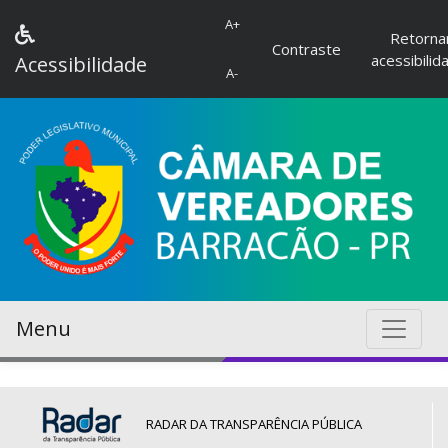
A+
Retorna
Contraste
acessibilid
Acessibilidade
A-
Menu
RADAR DA TRANSPARÊNCIA PÚBLICA