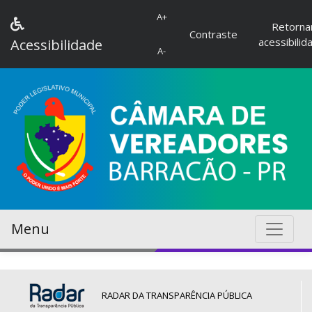
A+
Retorna
Contraste
acessibilid
Acessibilidade
A-
Menu
RADAR DA TRANSPARÊNCIA PÚBLICA