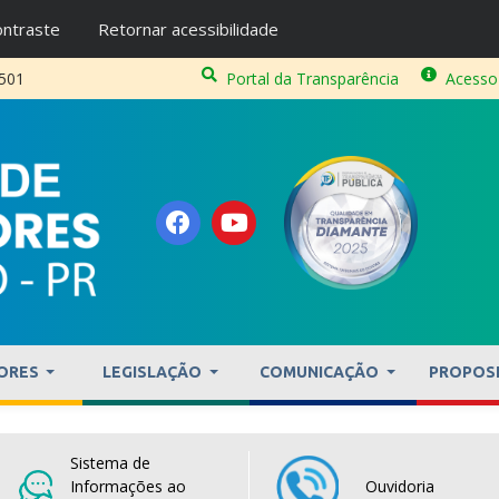
ntraste
Retornar acessibilidade
2501
Portal da Transparência
Acesso
ORES
LEGISLAÇÃO
COMUNICAÇÃO
PROPOS
Sistema de
Informações ao
Ouvidoria