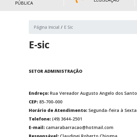
PÚBLICA
Página Inicial
E Sic
E-sic
SETOR ADMINISTRAÇÃO
Endreço:
Rua Vereador Augusto Angelo dos Santo
CEP:
85-700-000
Horário de Atendimento:
Segunda-feira à Sexta-
Telefone:
(49) 3644-2501
E-mail:
camarabarracao@hotmail.com
Responsável:
Claudinei Roberto Chiogna