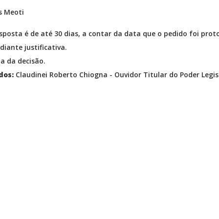
s Meoti
posta é de até 30 dias, a contar da data que o pedido foi prot
iante justificativa.
ia da decisão.
dos:
Claudinei Roberto Chiogna - Ouvidor Titular do Poder Legis