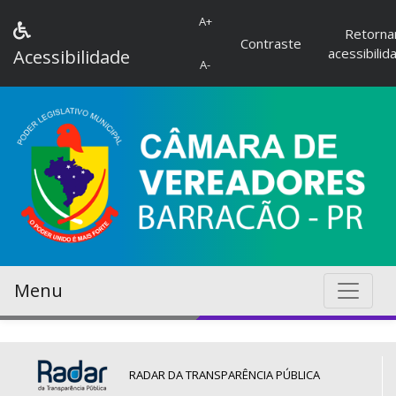
A+
Retorna
Contraste
acessibilid
Acessibilidade
A-
Menu
RADAR DA TRANSPARÊNCIA PÚBLICA