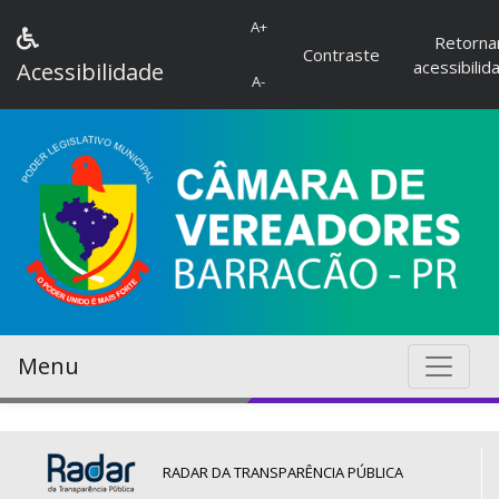
A+
Retorna
Contraste
acessibilid
Acessibilidade
A-
Menu
RADAR DA TRANSPARÊNCIA PÚBLICA