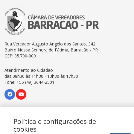
Rua Vereador Augusto Angelo dos Santos, 342
Bairro Nossa Senhora de Fátima, Barracão - PR
CEP: 85.700-000
Atendimento ao Cidadão
das 08h30 às 11h30 - 13h30 às 17h30
Fone: +55 (49) 3644-2501
Política e configurações de
Câmara Municipal de Vereadores de Barracão - Paraná © 2022
cookies
Todos os Direitos Reservados