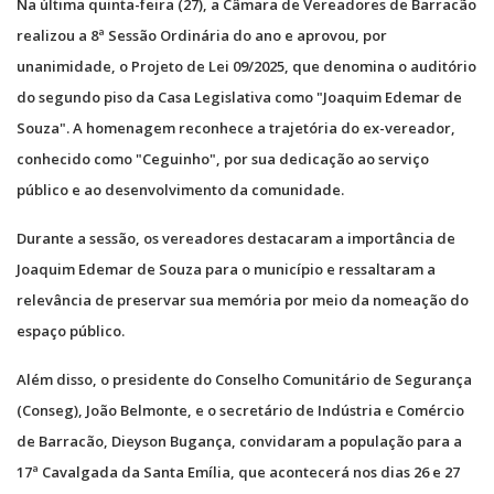
Na última quinta-feira (27), a Câmara de Vereadores de Barracão
realizou a 8ª Sessão Ordinária do ano e aprovou, por
unanimidade, o Projeto de Lei 09/2025, que denomina o auditório
do segundo piso da Casa Legislativa como "Joaquim Edemar de
Souza". A homenagem reconhece a trajetória do ex-vereador,
conhecido como "Ceguinho", por sua dedicação ao serviço
público e ao desenvolvimento da comunidade.
Durante a sessão, os vereadores destacaram a importância de
Joaquim Edemar de Souza para o município e ressaltaram a
relevância de preservar sua memória por meio da nomeação do
espaço público.
Além disso, o presidente do Conselho Comunitário de Segurança
(Conseg), João Belmonte, e o secretário de Indústria e Comércio
de Barracão, Dieyson Bugança, convidaram a população para a
17ª Cavalgada da Santa Emília, que acontecerá nos dias 26 e 27