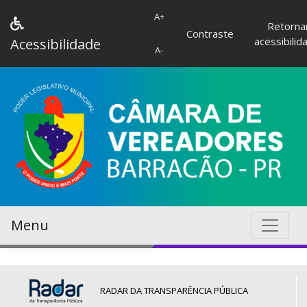
A+
Retorna
Contraste
acessibilid
Acessibilidade
A-
Menu
RADAR DA TRANSPARÊNCIA PÚBLICA