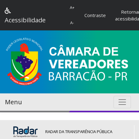
A+
Retorna
Contraste
acessibilid
Acessibilidade
A-
Menu
RADAR DA TRANSPARÊNCIA PÚBLICA