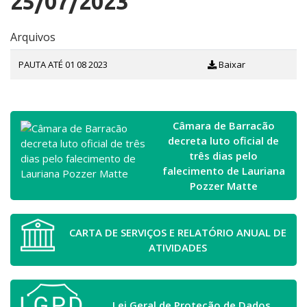
25/07/2023
Arquivos
PAUTA ATÉ 01 08 2023
Baixar
Câmara de Barracão
decreta luto oficial de
três dias pelo
falecimento de Lauriana
Pozzer Matte
CARTA DE SERVIÇOS E RELATÓRIO ANUAL DE
ATIVIDADES
Lei Geral de Proteção de Dados