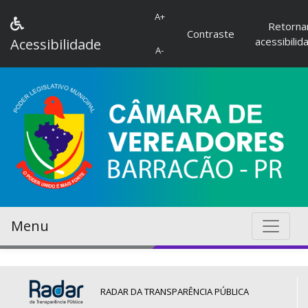
A+
Retorna
Contraste
acessibilid
Acessibilidade
A-
Menu
RADAR DA TRANSPARÊNCIA PÚBLICA