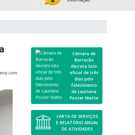
a
Câmara de
Barracão
decreta luto
oficial de três
ceria com
dias pelo
falecimento
de Lauriana
Pozzer Matte
CARTA DE SERVIÇOS
E RELATÓRIO ANUAL
DE ATIVIDADES