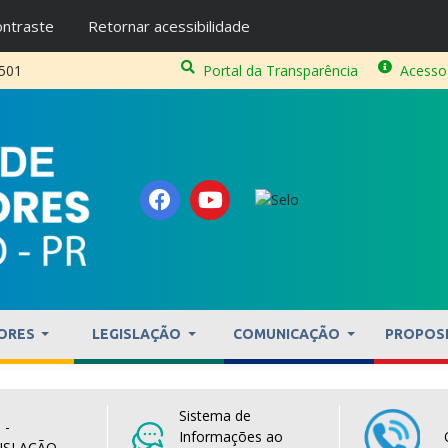
ntraste
Retornar acessibilidade
2501
Portal da Transparência
Acesso
ORES
LEGISLAÇÃO
COMUNICAÇÃO
PROPOS
Sistema de
 -
Informações ao
ISLAÇÃO