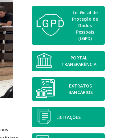
Lei Geral de
Proteção de
Dados
Pessoais
(LGPD)
PORTAL
TRANSPARÊNCIA
EXTRATOS
BANCÁRIOS
LICITAÇÕES
anos