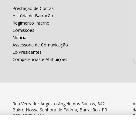
Prestação de Contas
História de Barracão
Regimento Interno
Comissões
Notícias
Assessoria de Comunicação
Ex-Presidentes
Competências e Atribuições
Rua Vereador Augusto Angelo dos Santos, 342
A
Bairro Nossa Senhora de Fátima, Barracão - PR
d
CEP: 85.700-000
F