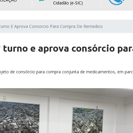
Cidadão (e-SIC)
urno E Aprova Consorcio Para Compra De Remedios
turno e aprova consórcio par
projeto de consórcio para compra conjunta de medicamentos, em par