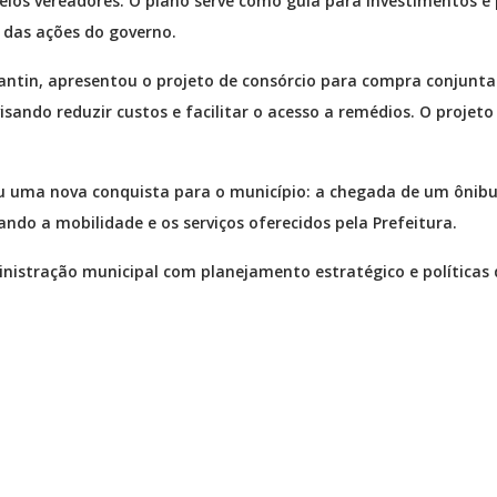
elos vereadores. O plano serve como guia para investimentos e 
 das ações do governo.
antin, apresentou o projeto de consórcio para compra conjunta
ando reduzir custos e facilitar o acesso a remédios. O projeto 
ou uma nova conquista para o município: a chegada de um ônib
ando a mobilidade e os serviços oferecidos pela Prefeitura.
nistração municipal com planejamento estratégico e políticas