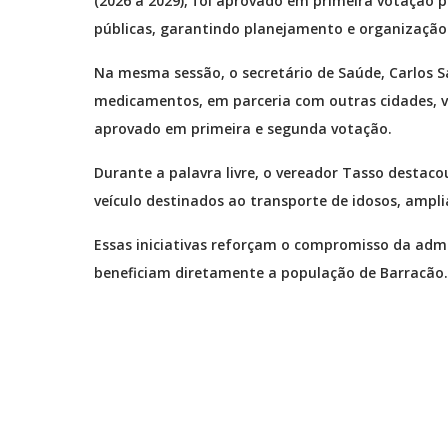
(2026 a 2029), foi aprovado em primeira votação p
públicas, garantindo planejamento e organização
Na mesma sessão, o secretário de Saúde, Carlos S
medicamentos, em parceria com outras cidades, vis
aprovado em primeira e segunda votação.
Durante a palavra livre, o vereador Tasso destac
veículo destinados ao transporte de idosos, ampli
Essas iniciativas reforçam o compromisso da admi
beneficiam diretamente a população de Barracão.