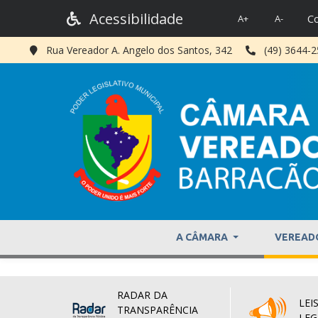
Acessibilidade
Co
A+
A-
Rua Vereador A. Angelo dos Santos, 342
(49) 3644-
A CÂMARA
VEREAD
RADAR DA
LEIS
TRANSPARÊNCIA
LEG