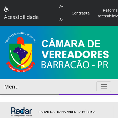
A+
Retorna
Contraste
acessibilid
Acessibilidade
A-
Menu
RADAR DA TRANSPARÊNCIA PÚBLICA