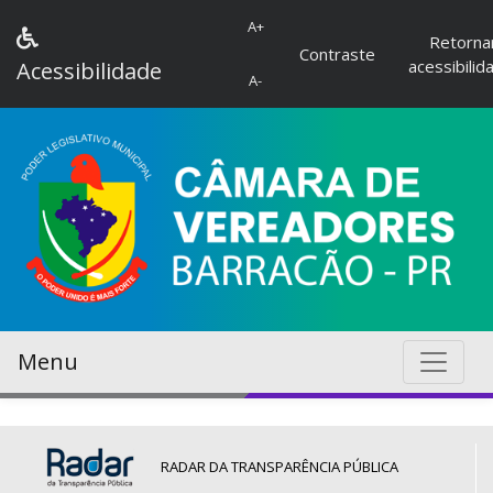
A+
Retorna
Contraste
acessibilid
Acessibilidade
A-
Menu
RADAR DA TRANSPARÊNCIA PÚBLICA