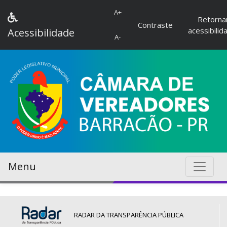
A+
Retorna
Contraste
acessibilid
Acessibilidade
A-
Menu
RADAR DA TRANSPARÊNCIA PÚBLICA