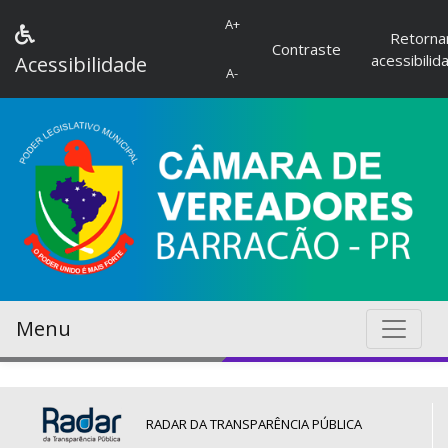
A+
Retorna
Contraste
acessibilid
Acessibilidade
A-
Menu
RADAR DA TRANSPARÊNCIA PÚBLICA