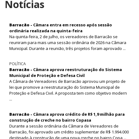
Notícias
Barracão -
Câmara entra em recesso após sessão
ordinária realizada na quinta-feira
Na quinta-feira, 2 de julho, os vereadores de Barracão se
reuniram para mais uma sessão ordinária de 2026 na Câmara
Municipal. Durante a reunião, três projetos foram aprovado ...
POLÍTICA
Barracão -
Câmara aprova reestruturação do Sistema
Municipal de Proteção e Defesa Civil
A Câmara de Vereadores de Barracão aprovou um projeto de
lei que promove a reestruturação do Sistema Municipal de
Proteção e Defesa Civil. A proposta tem como objetivo modern
...
Barracão -
Câmara aprova crédito de R$ 1,9 milhão para
construção de creche no bairro Copasa
Durante a sessão ordinária da Câmara de Vereadores de
Barracão, foi aprovado um crédito suplementar de R$ 1.994.000
destinado à construção de uma nova creche no bairro Copa ...