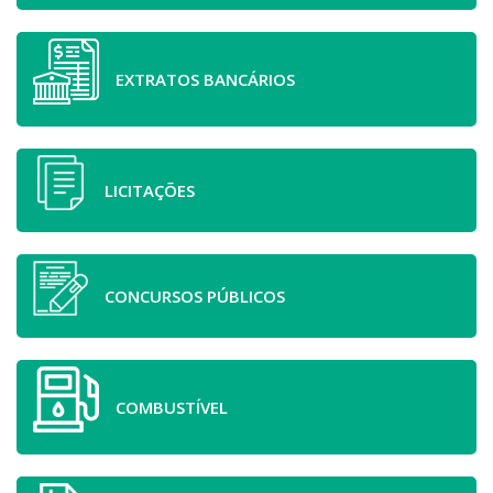
EXTRATOS BANCÁRIOS
LICITAÇÕES
CONCURSOS PÚBLICOS
COMBUSTÍVEL