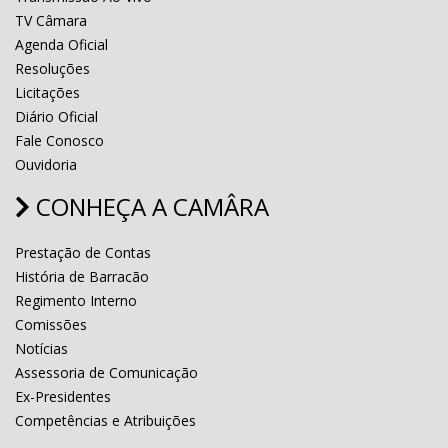
TV Câmara
Agenda Oficial
Resoluções
Licitações
Diário Oficial
Fale Conosco
Ouvidoria
CONHEÇA A CAMÂRA
Prestação de Contas
História de Barracão
Regimento Interno
Comissões
Notícias
Assessoria de Comunicação
Ex-Presidentes
Competências e Atribuições