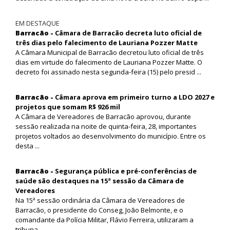
EM DESTAQUE
Barracão -
Câmara de Barracão decreta luto oficial de
três dias pelo falecimento de Lauriana Pozzer Matte
A Câmara Municipal de Barracão decretou luto oficial de três
dias em virtude do falecimento de Lauriana Pozzer Matte. O
decreto foi assinado nesta segunda-feira (15) pelo presid ...
Barracão -
Câmara aprova em primeiro turno a LDO 2027 e
projetos que somam R$ 926 mil
A Câmara de Vereadores de Barracão aprovou, durante
sessão realizada na noite de quinta-feira, 28, importantes
projetos voltados ao desenvolvimento do município. Entre os
desta ...
Barracão -
Segurança pública e pré-conferências de
saúde são destaques na 15ª sessão da Câmara de
Vereadores
Na 15ª sessão ordinária da Câmara de Vereadores de
Barracão, o presidente do Conseg, João Belmonte, e o
comandante da Polícia Militar, Flávio Ferreira, utilizaram a
tribuna ...