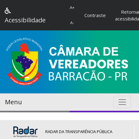
A+
Retorna
Contraste
acessibilid
Acessibilidade
A-
Menu
RADAR DA TRANSPARÊNCIA PÚBLICA